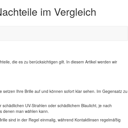
Nachteile im Vergleich
ile, die es zu berücksichtigen gilt. In diesem Artikel werden wir
ie setzen Ihre Brille auf und können sofort klar sehen. Im Gegensatz zu
or schädlichen UV-Strahlen oder schädlichem Blaulicht, je nach
 aus denen man wählen kann.
rille sind in der Regel einmalig, während Kontaktlinsen regelmäßig