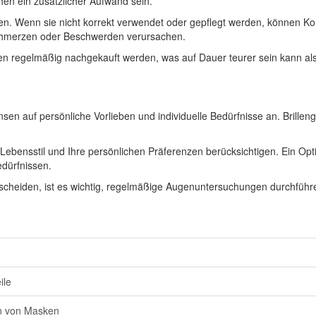
n ein zusätzlicher Aufwand sein.
nen. Wenn sie nicht korrekt verwendet oder gepflegt werden, können Kon
hmerzen oder Beschwerden verursachen.
sen regelmäßig nachgekauft werden, was auf Dauer teurer sein kann als 
sen auf persönliche Vorlieben und individuelle Bedürfnisse an. Brille
n Lebensstil und Ihre persönlichen Präferenzen berücksichtigen. Ein Opti
dürfnissen.
ntscheiden, ist es wichtig, regelmäßige Augenuntersuchungen durchfüh
ile
en von Masken