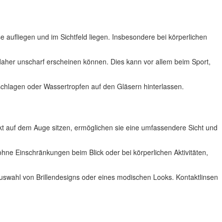
e aufliegen und im Sichtfeld liegen. Insbesondere bei körperlichen
d daher unscharf erscheinen können. Dies kann vor allem beim Sport,
eschlagen oder Wassertropfen auf den Gläsern hinterlassen.
irekt auf dem Auge sitzen, ermöglichen sie eine umfassendere Sicht und
ne Einschränkungen beim Blick oder bei körperlichen Aktivitäten,
Auswahl von Brillendesigns oder eines modischen Looks. Kontaktlinsen