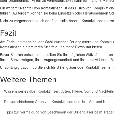
oder Unannehmlichkeiten zu vermeiden. Dies kann für manche Mensche
Ein weiterer Nachteil von Kontaktlinsen ist das Risiko von Komplikatio
führen. Außerdem können sie beim Einsetzen oder Herausnehmen Sc
Nicht zu vergessen ist auch der finanzielle Aspekt. Kontaktlinsen müs
Fazit
Am Ende kommt es bei der Wahl zwischen Brillengläsern und Kontaktlin
Kontaktlinsen ein breiteres Sichtfeld und mehr Flexibilität bieten.
Bevor Sie sich entscheiden, sollten Sie Ihre täglichen Aktivitäten, Ihre
Ihrem Sehvermögen, Ihrer Augengesundheit und Ihren individuellen Be
Unabhängig davon, ob Sie sich für Brillengläser oder Kontaktlinsen e
Weitere Themen
Wissenswertes über Kontaktlinsen: Arten, Pflege, Vor- und Nachteile
Die verschiedenen Arten von Kontaktlinsen und ihre Vor- und Nachte
Tipps zur Vermeidung von Beschlagen der Brillengläser beim Trag