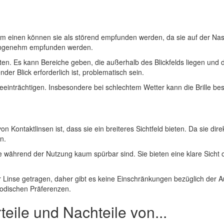
 Zum einen können sie als störend empfunden werden, da sie auf der Nas
nangenehm empfunden werden.
 bieten. Es kann Bereiche geben, die außerhalb des Blickfelds liegen un
der Blick erforderlich ist, problematisch sein.
beeinträchtigen. Insbesondere bei schlechtem Wetter kann die Brille b
on Kontaktlinsen ist, dass sie ein breiteres Sichtfeld bieten. Da sie d
n.
ährend der Nutzung kaum spürbar sind. Sie bieten eine klare Sicht oh
r Linse getragen, daher gibt es keine Einschränkungen bezüglich der 
odischen Präferenzen.
teile und Nachteile von...