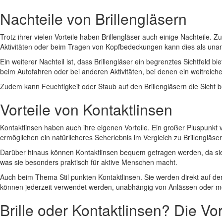
Nachteile von Brillengläsern
Trotz ihrer vielen Vorteile haben Brillengläser auch einige Nachteile.
Aktivitäten oder beim Tragen von Kopfbedeckungen kann dies als u
Ein weiterer Nachteil ist, dass Brillengläser ein begrenztes Sichtfeld
beim Autofahren oder bei anderen Aktivitäten, bei denen ein weitreichen
Zudem kann Feuchtigkeit oder Staub auf den Brillengläsern die Sicht 
Vorteile von Kontaktlinsen
Kontaktlinsen haben auch ihre eigenen Vorteile. Ein großer Pluspunkt v
ermöglichen ein natürlicheres Seherlebnis im Vergleich zu Brillengläser
Darüber hinaus können Kontaktlinsen bequem getragen werden, da sie w
was sie besonders praktisch für aktive Menschen macht.
Auch beim Thema Stil punkten Kontaktlinsen. Sie werden direkt auf de
können jederzeit verwendet werden, unabhängig von Anlässen oder m
Brille oder Kontaktlinsen? Die Vor