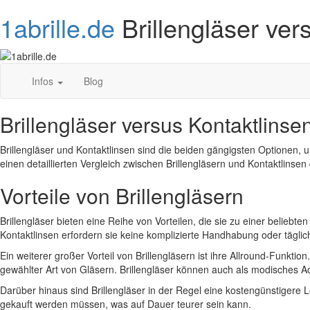
1abrille.de
Brillengläser ver
Infos
Blog
Brillengläser versus Kontaktlinse
Brillengläser und Kontaktlinsen sind die beiden gängigsten Optionen, u
einen detaillierten Vergleich zwischen Brillengläsern und Kontaktlinse
Vorteile von Brillengläsern
Brillengläser bieten eine Reihe von Vorteilen, die sie zu einer belieb
Kontaktlinsen erfordern sie keine komplizierte Handhabung oder täglic
Ein weiterer großer Vorteil von Brillengläsern ist ihre Allround-Funkti
gewählter Art von Gläsern. Brillengläser können auch als modisches A
Darüber hinaus sind Brillengläser in der Regel eine kostengünstigere L
gekauft werden müssen, was auf Dauer teurer sein kann.