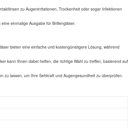
taktlinsen zu Augenirritationen, Trockenheit oder sogar Infektionen
eine einmalige Ausgabe für Brillengläser.
ngläser bieten eine einfache und kostengünstigere Lösung, während
ker kann Ihnen dabei helfen, die richtige Wahl zu treffen, basierend auf
ren zu lassen, um Ihre Sehkraft und Augengesundheit zu überprüfen.