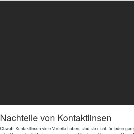
Nachteile von Kontaktlinsen
Obwohl Kontaktlinsen viele Vorteile haben, sind sie nicht für jeden gee