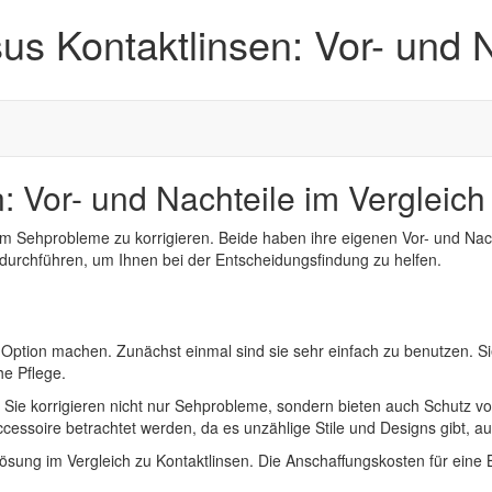
sus Kontaktlinsen: Vor- und 
n: Vor- und Nachteile im Vergleich
m Sehprobleme zu korrigieren. Beide haben ihre eigenen Vor- und Nachte
n durchführen, um Ihnen bei der Entscheidungsfindung zu helfen.
ten Option machen. Zunächst einmal sind sie sehr einfach zu benutzen. S
he Pflege.
on. Sie korrigieren nicht nur Sehprobleme, sondern bieten auch Schutz v
ccessoire betrachtet werden, da es unzählige Stile und Designs gibt,
ösung im Vergleich zu Kontaktlinsen. Die Anschaffungskosten für eine B