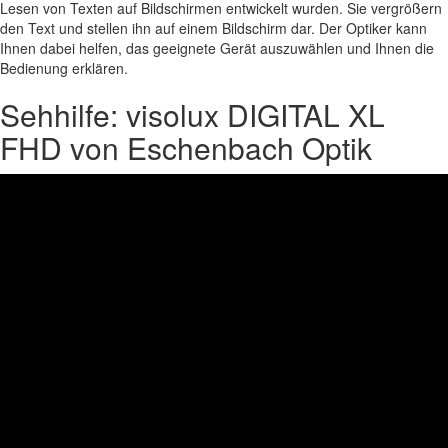
Lesen von Texten auf Bildschirmen entwickelt wurden. Sie vergrößern
den Text und stellen ihn auf einem Bildschirm dar. Der Optiker kann
Ihnen dabei helfen, das geeignete Gerät auszuwählen und Ihnen die
Bedienung erklären.
Sehhilfe: visolux DIGITAL XL
FHD von Eschenbach Optik