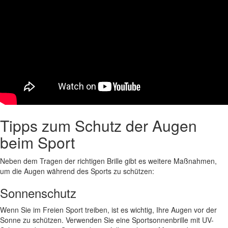
Tipps zum Schutz der Augen
beim Sport
Neben dem Tragen der richtigen Brille gibt es weitere Maßnahmen,
um die Augen während des Sports zu schützen:
Sonnenschutz
Wenn Sie im Freien Sport treiben, ist es wichtig, Ihre Augen vor der
Sonne zu schützen. Verwenden Sie eine Sportsonnenbrille mit UV-