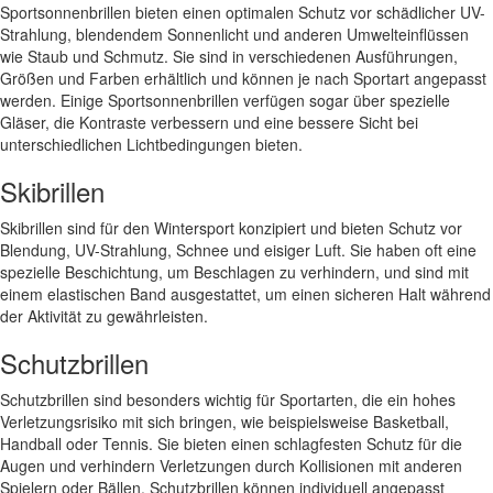
Sportsonnenbrillen bieten einen optimalen Schutz vor schädlicher UV-
Strahlung, blendendem Sonnenlicht und anderen Umwelteinflüssen
wie Staub und Schmutz. Sie sind in verschiedenen Ausführungen,
Größen und Farben erhältlich und können je nach Sportart angepasst
werden. Einige Sportsonnenbrillen verfügen sogar über spezielle
Gläser, die Kontraste verbessern und eine bessere Sicht bei
unterschiedlichen Lichtbedingungen bieten.
Skibrillen
Skibrillen sind für den Wintersport konzipiert und bieten Schutz vor
Blendung, UV-Strahlung, Schnee und eisiger Luft. Sie haben oft eine
spezielle Beschichtung, um Beschlagen zu verhindern, und sind mit
einem elastischen Band ausgestattet, um einen sicheren Halt während
der Aktivität zu gewährleisten.
Schutzbrillen
Schutzbrillen sind besonders wichtig für Sportarten, die ein hohes
Verletzungsrisiko mit sich bringen, wie beispielsweise Basketball,
Handball oder Tennis. Sie bieten einen schlagfesten Schutz für die
Augen und verhindern Verletzungen durch Kollisionen mit anderen
Spielern oder Bällen. Schutzbrillen können individuell angepasst