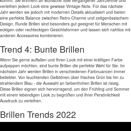
kommt. Sie erinnern an ikonische Stile vergangener Jahrzehnte und
verleihen jedem Look eine gewisse Vintage-Note. Für das nächste
Jahr werden sie jedoch mit modernen Details aktualisiert und bieten
eine perfekte Balance zwischen Retro-Charme und zeitgenössischem
Design. Runde Brillen sind besonders gut geeignet für Menschen mit
eckigen oder rechteckigen Gesichtsformen und lassen sich nahtlos mit
anderen Accessoires kombinieren.
Trend 4: Bunte Brillen
Wenn Sie gerne auffallen und Ihren Look mit einer kräftigen Farbe
aufpeppen möchten, sind bunte Brillen die perfekte Wahl für Sie. Im
nächsten Jahr werden Brillen in verschiedenen Farbnuancen immer
beliebter. Von leuchtenden Gelbtönen über frisches Grün bis hin zu
strahlendem Blau - die Auswahl an farbenfrohen Brillen ist riesig.
Diese Brillen eignen sich hervorragend, um den Frühling und Sommer
mit einem lebendigen Look zu begrüßen und Ihrer Persönlichkeit
Ausdruck zu verleihen.
Brillen Trends 2022