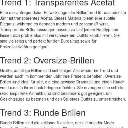
Trend 1: Transparentes Acetat
Eine der aufregendsten Entwicklungen im Brillentrend für das nächste
Jahr ist transparentes Acetat. Dieses Material bietet eine subtile
Eleganz, während es dennoch modern und zeitgemäß wirkt.
Transparente Brillenfassungen passen zu fast jedem Hauttyp und
lassen sich problemlos mit verschiedenen Outfits kombinieren. Sie
sind vielseitig und perfekt für den Büroalltag sowie für
Freizeitaktivitäten geeignet.
Trend 2: Oversize-Brillen
Große, auffällige Brillen sind seit einiger Zeit wieder im Trend und
werden auch im kommenden Jahr ihre Präsenz behalten. Oversize-
Brillen sind ideal für alle, die eine gewisse Dramatik und einen Hauch
von Luxus in ihren Look bringen möchten. Sie erzeugen eine schicke,
retro-inspirierte Ästhetik und sind besonders gut geeignet, um
Gesichtszüge zu betonen und den Stil eines Outfits zu unterstreichen.
Trend 3: Runde Brillen
Runde Brillen sind ein zeitloser Klassiker, der nie aus der Mode