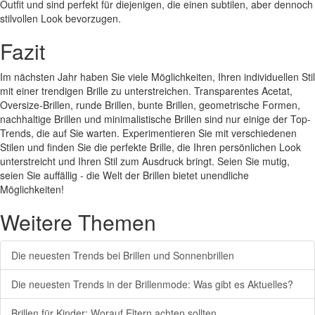
Outfit und sind perfekt für diejenigen, die einen subtilen, aber dennoch
stilvollen Look bevorzugen.
Fazit
Im nächsten Jahr haben Sie viele Möglichkeiten, Ihren individuellen Stil
mit einer trendigen Brille zu unterstreichen. Transparentes Acetat,
Oversize-Brillen, runde Brillen, bunte Brillen, geometrische Formen,
nachhaltige Brillen und minimalistische Brillen sind nur einige der Top-
Trends, die auf Sie warten. Experimentieren Sie mit verschiedenen
Stilen und finden Sie die perfekte Brille, die Ihren persönlichen Look
unterstreicht und Ihren Stil zum Ausdruck bringt. Seien Sie mutig,
seien Sie auffällig - die Welt der Brillen bietet unendliche
Möglichkeiten!
Weitere Themen
Die neuesten Trends bei Brillen und Sonnenbrillen
Die neuesten Trends in der Brillenmode: Was gibt es Aktuelles?
Brillen für Kinder: Worauf Eltern achten sollten