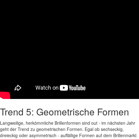
Trend 5: Geometrische Formen
Langweilige, herkömmliche Brillenformen sind out - im nächsten Jahr
geht der Trend zu geometrischen Formen. Egal ob sechseckig,
dreieckig oder asymmetrisch - auffällige Formen auf dem Brillenmarkt